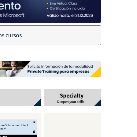
s cursos