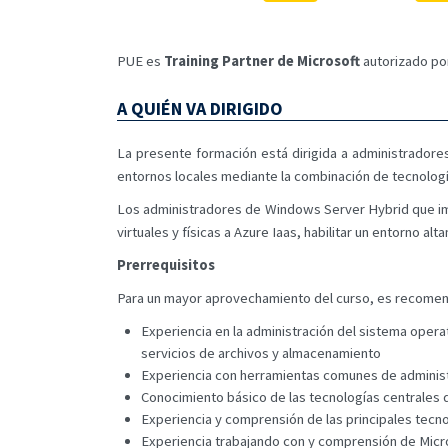
PUE es
Training Partner de Microsoft
autorizado por
A QUIÉN VA DIRIGIDO
La presente formación está dirigida a administrador
entornos locales mediante la combinación de tecnología
Los administradores de Windows Server Hybrid que imp
virtuales y físicas a Azure Iaas, habilitar un entorno 
Prerrequisitos
Para un mayor aprovechamiento del curso, es recomend
Experiencia en la administración del sistema oper
servicios de archivos y almacenamiento
Experiencia con herramientas comunes de administr
Conocimiento básico de las tecnologías centrales d
Experiencia y comprensión de las principales tecn
Experiencia trabajando con y comprensión de Micro