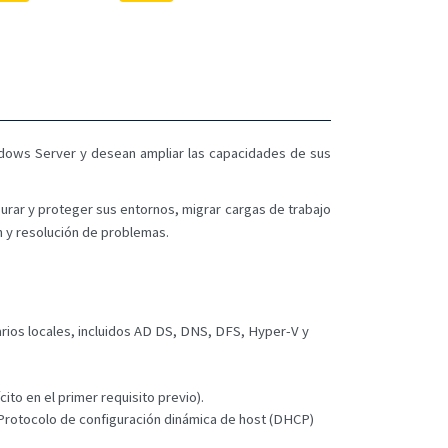
ndows Server y desean ampliar las capacidades de sus
rar y proteger sus entornos, migrar cargas de trabajo
ón y resolución de problemas.
rios locales, incluidos AD DS, DNS, DFS, Hyper-V y
to en el primer requisito previo).
l Protocolo de configuración dinámica de host (DHCP)