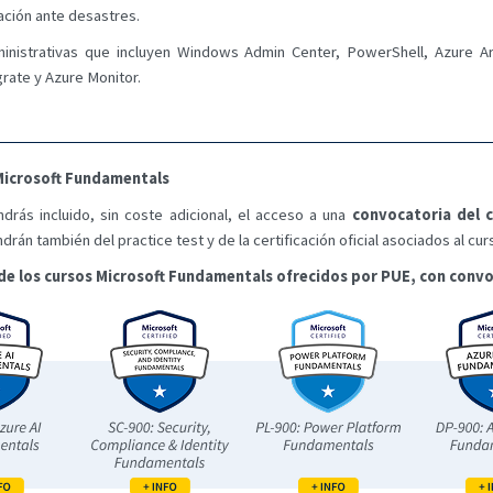
ración ante desastres.
dministrativas que incluyen Windows Admin Center, PowerShell, Azure 
grate y Azure Monitor.
l Microsoft Fundamentals
ndrás incluido, sin coste adicional, el acceso a una
convocatoria del c
drán también del practice test y de la certificación oficial asociados al c
de los cursos Microsoft Fundamentals ofrecidos por PUE, con convo