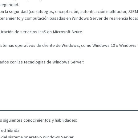
seguridad.
n la seguridad (cortafuegos, encriptación, autenticación multifactor, SIE
cenamiento y computación basadas en Windows Server de resiliencia local 
tración de servicios IaaS en Microsoft Azure
 sistemas operativos de cliente de Windows, como Windows 10 o Windows 
ados con las tecnologías de Windows Server:
os siguientes conocimientos y habilidades:
red híbrida
o del sistema operativo Windows Server.