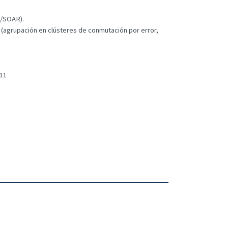
M/SOAR).
(agrupación en clústeres de conmutación por error,
11