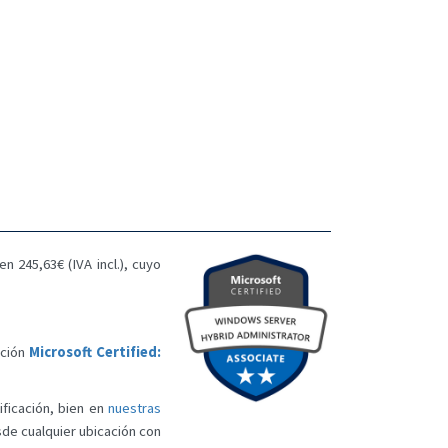
n 245,63€ (IVA incl.), cuyo
ación
Microsoft Certified:
ificación, bien en
nuestras
esde cualquier ubicación con