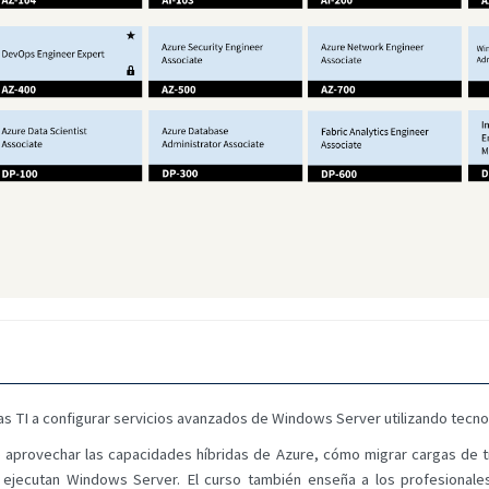
s TI a configurar servicios avanzados de Windows Server utilizando tecnolo
 aprovechar las capacidades híbridas de Azure, cómo migrar cargas de tra
ejecutan Windows Server. El curso también enseña a los profesionales 