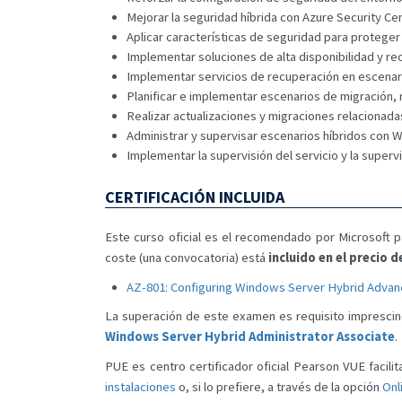
Mejorar la seguridad híbrida con Azure Security 
Aplicar características de seguridad para proteger 
Implementar soluciones de alta disponibilidad y r
Implementar servicios de recuperación en escenari
Planificar e implementar escenarios de migración, 
Realizar actualizaciones y migraciones relacionad
Administrar y supervisar escenarios híbridos con 
Implementar la supervisión del servicio y la superv
CERTIFICACIÓN INCLUIDA
Este curso oficial es el recomendado por Microsoft par
coste (una convocatoria) está
incluido en el precio
AZ-801: Configuring Windows Server Hybrid Advan
La superación de este examen es requisito imprescin
Windows Server Hybrid Administrator Associate
.
PUE es centro certificador oficial Pearson VUE facilit
instalaciones
o, si lo prefiere, a través de la opción
Onl