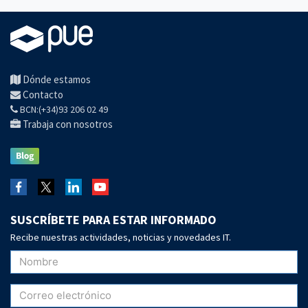
Dónde estamos
Contacto
BCN:(+34)93 206 02 49
Trabaja con nosotros
SUSCRÍBETE PARA ESTAR INFORMADO
Recibe nuestras actividades, noticias y novedades IT.