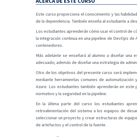
ACERCA DE ESTE CURSO
Este curso proporciona el conocimiento y las habilida
de la dependencia. También enseña al estudiante a des
Los estudiantes aprenderán cómo usar el control de có
la integración continua en una pipeline de DevOps de 
contenedores.
Más adelante se enseñará al alumno a diseñar una es
adecuado; además de diseñar una estrategia de adminis
Otro de los objetivos del presente curso será impleme
mediante herramientas comunes de automatización y 
Azure. Los estudiantes también aprenderán en este 
normativo y la seguridad en la pipeline.
En la última parte del curso los estudiantes apr
retroalimentación del sistema a los equipos de desar
seleccionar un proyecto y crear estructuras de equipo, 
de artefactos y el control de la fuente.