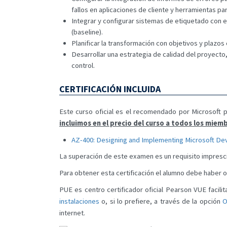
fallos en aplicaciones de cliente y herramientas para
Integrar y configurar sistemas de etiquetado con el
(baseline).
Planificar la transformación con objetivos y plazos
Desarrollar una estrategia de calidad del proyecto
control.
CERTIFICACIÓN INCLUIDA
Este curso oficial es el recomendado por Microsoft pa
incluimos en el precio del curso a todos los mie
AZ-400: Designing and Implementing Microsoft De
La superación de este examen es un requisito impresci
Para obtener esta certificación el alumno debe haber 
PUE es centro certificador oficial Pearson VUE facilit
instalaciones
o, si lo prefiere, a través de la opción
O
internet.