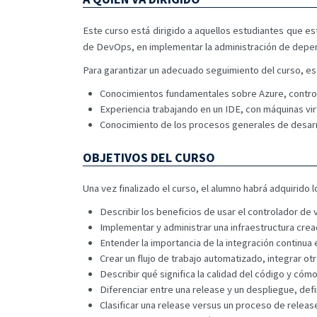
Este curso está dirigido a aquellos estudiantes que e
de DevOps, en implementar la administración de depend
Para garantizar un adecuado seguimiento del curso, es
Conocimientos fundamentales sobre Azure, control 
Experiencia trabajando en un IDE, con máquinas virt
Conocimiento de los procesos generales de desarr
OBJETIVOS DEL CURSO
Una vez finalizado el curso, el alumno habrá adquirido 
Describir los beneficios de usar el controlador d
Implementar y administrar una infraestructura crea
Entender la importancia de la integración continua
Crear un flujo de trabajo automatizado, integrar 
Describir qué significa la calidad del código y có
Diferenciar entre una release y un despliegue, defi
Clasificar una release versus un proceso de release