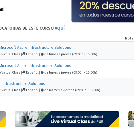
mni
OCATORIAS DE ESTE CURSO
AQUÍ
Nota
icrosoft Azure Infrastructure Solutions
 Virtual Class |
Español |
de lunes a jueves (09:00h - 15:00h)
icrosoft Azure Infrastructure Solutions
 Virtual Class |
Español |
de lunes a jueves (09:00h - 15:00h)
 Infrastructure Solutions
 Virtual Class |
Español |
de martes a viernes (09:00h - 15:00h)