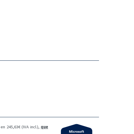
en 245,63€ (IVA incl.),
que