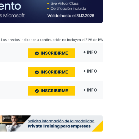
:
Los precios indicados a continuación no incluyen el 21% de IVA
+ INFO
INSCRIBIRME
+ INFO
INSCRIBIRME
+ INFO
INSCRIBIRME