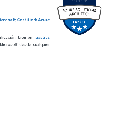
icrosoft Certified: Azure
ificación, bien en
nuestras
l Microsoft desde cualquier