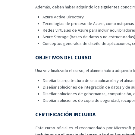
Además, deben haber adquirido los siguientes conocim
Azure Active Directory
Tecnologías de proceso de Azure, como máquinas v
Redes virtuales de Azure para incluir equilibradore
Azure Storage (bases de datos y no estructuradas
Conceptos generales de diseño de aplicaciones, co
OBJETIVOS DEL CURSO
Una vez finalizado el curso, el alumno habrá adquirido 
Diseñar la arquitectura de una aplicación y el almac
Diseñar soluciones de integración de datos y de au
Diseñar soluciones de gobernanza, computación, de 
Diseñar soluciones de copia de seguridad, recuper
CERTIFICACIÓN INCLUIDA
Este curso oficial es el recomendado por Microsoft pa
incluimos en el precio del curso a todos los mie