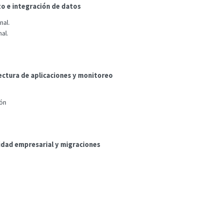
o e integración de datos
nal.
al.
ectura de aplicaciones y monitoreo
ión
idad empresarial y migraciones