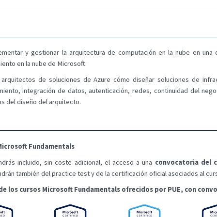
mentar y gestionar la arquitectura de computación en la nube en una o
ento en la nube de Microsoft.
s arquitectos de soluciones de Azure cómo diseñar soluciones de infr
iento, integración de datos, autenticación, redes, continuidad del neg
s del diseño del arquitecto.
l Microsoft Fundamentals
ndrás incluido, sin coste adicional, el acceso a una
convocatoria del c
drán también del practice test y de la certificación oficial asociados al c
de los cursos Microsoft Fundamentals ofrecidos por PUE, con convo