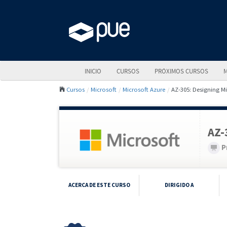
INICIO
CURSOS
PRÓXIMOS CURSOS
M
Cursos
Microsoft
Microsoft Azure
AZ-305: Designing Mi
AZ-
P
ACERCA DE ESTE CURSO
DIRIGIDO A