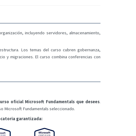
rganización, incluyendo servidores, almacenamiento,
aestructura. Los temas del curso cubren gobernanza,
ocio y migraciones. El curso combina conferencias con
urso oficial Microsoft Fundamentals que desees
.
urso Microsoft Fundamentals seleccionado.
catoria garantizada: