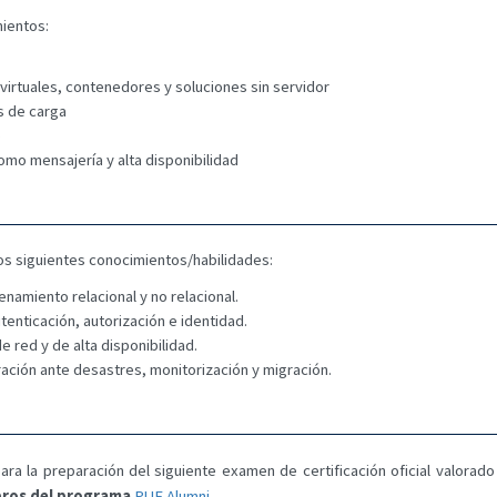
ientos:
irtuales, contenedores y soluciones sin servidor
s de carga
)
mo mensajería y alta disponibilidad
los siguientes conocimientos/habilidades:
enamiento relacional y no relacional.
tenticación, autorización e identidad.
red y de alta disponibilidad.
ación ante desastres, monitorización y migración.
ra la preparación del siguiente examen de certificación oficial valorado 
mbros del programa
PUE Alumni
.