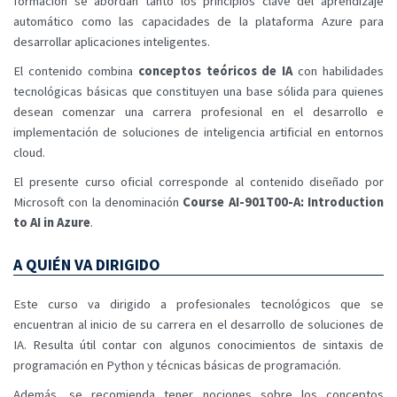
formación se abordan tanto los principios clave del aprendizaje
automático como las capacidades de la plataforma Azure para
desarrollar aplicaciones inteligentes.
El contenido combina
conceptos teóricos de IA
con habilidades
tecnológicas básicas que constituyen una base sólida para quienes
desean comenzar una carrera profesional en el desarrollo e
implementación de soluciones de inteligencia artificial en entornos
cloud.
El presente curso oficial corresponde al contenido diseñado por
Microsoft con la denominación
Course AI-901T00-A: Introduction
to AI in Azure
.
A QUIÉN VA DIRIGIDO
Este curso va dirigido a profesionales tecnológicos que se
encuentran al inicio de su carrera en el desarrollo de soluciones de
IA. Resulta útil contar con algunos conocimientos de sintaxis de
programación en Python y técnicas básicas de programación.
Además, se recomienda tener nociones sobre los conceptos