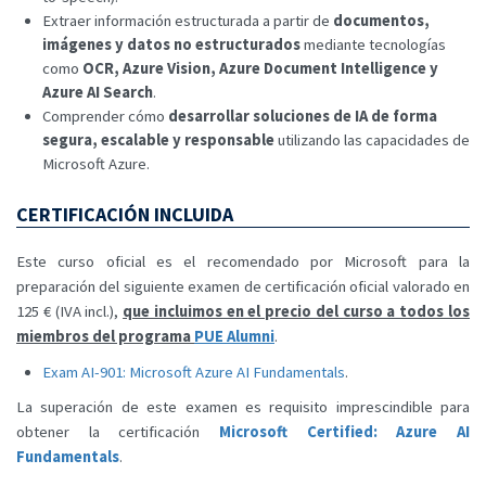
Extraer información estructurada a partir de
documentos,
imágenes y datos no estructurados
mediante tecnologías
como
OCR, Azure Vision, Azure Document Intelligence y
Azure AI Search
.
Comprender cómo
desarrollar soluciones de IA de forma
segura, escalable y responsable
utilizando las capacidades de
Microsoft Azure.
CERTIFICACIÓN INCLUIDA
Este curso oficial es el recomendado por Microsoft para la
preparación del siguiente examen de certificación oficial valorado en
125 € (IVA incl.),
que incluimos en el precio del curso a todos los
miembros del programa
PUE Alumni
.
Exam AI-901: Microsoft Azure AI Fundamentals
.
La superación de este examen es requisito imprescindible para
obtener la certificación
Microsoft Certified: Azure AI
Fundamentals
.