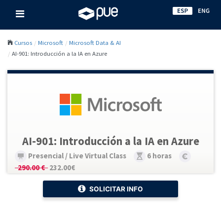
Cursos
Microsoft
Microsoft Data & AI
AI-901: Introducción a la IA en Azure
AI-901: Introducción a la IA en Azure
Presencial / Live Virtual Class
6 horas
290.00 €
232.00€
SOLICITAR INFO