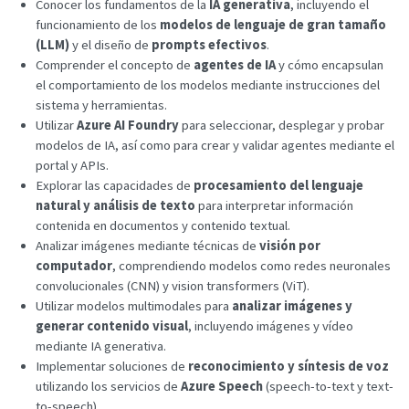
Conocer los fundamentos de la
IA generativa
, incluyendo el
funcionamiento de los
modelos de lenguaje de gran tamaño
(LLM)
y el diseño de
prompts efectivos
.
Comprender el concepto de
agentes de IA
y cómo encapsulan
el comportamiento de los modelos mediante instrucciones del
sistema y herramientas.
Utilizar
Azure AI Foundry
para seleccionar, desplegar y probar
modelos de IA, así como para crear y validar agentes mediante el
portal y APIs.
Explorar las capacidades de
procesamiento del lenguaje
natural y análisis de texto
para interpretar información
contenida en documentos y contenido textual.
Analizar imágenes mediante técnicas de
visión por
computador
, comprendiendo modelos como redes neuronales
convolucionales (CNN) y vision transformers (ViT).
Utilizar modelos multimodales para
analizar imágenes y
generar contenido visual
, incluyendo imágenes y vídeo
mediante IA generativa.
Implementar soluciones de
reconocimiento y síntesis de voz
utilizando los servicios de
Azure Speech
(speech-to-text y text-
to-speech).