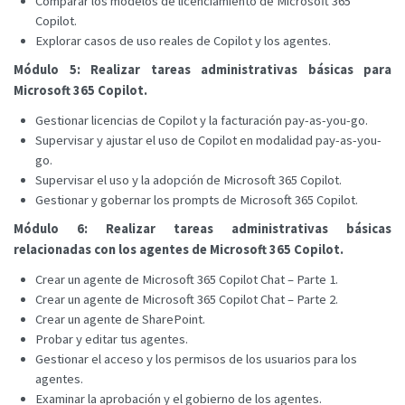
Comparar los modelos de licenciamiento de Microsoft 365
Copilot.
Explorar casos de uso reales de Copilot y los agentes.
Módulo 5: Realizar tareas administrativas básicas para
Microsoft 365 Copilot.
Gestionar licencias de Copilot y la facturación pay-as-you-go.
Supervisar y ajustar el uso de Copilot en modalidad pay-as-you-
go.
Supervisar el uso y la adopción de Microsoft 365 Copilot.
Gestionar y gobernar los prompts de Microsoft 365 Copilot.
Módulo 6: Realizar tareas administrativas básicas
relacionadas con los agentes de Microsoft 365 Copilot.
Crear un agente de Microsoft 365 Copilot Chat – Parte 1.
Crear un agente de Microsoft 365 Copilot Chat – Parte 2.
Crear un agente de SharePoint.
Probar y editar tus agentes.
Gestionar el acceso y los permisos de los usuarios para los
agentes.
Examinar la aprobación y el gobierno de los agentes.