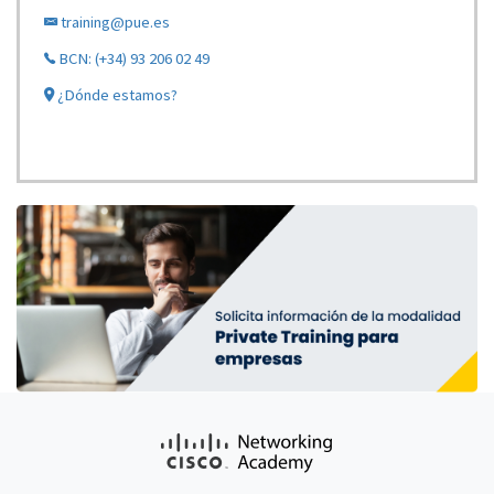
training@pue.es
BCN: (+34) 93 206 02 49
¿Dónde estamos?