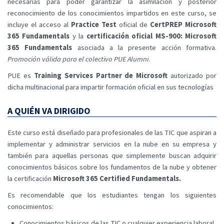
necesarias para poder garantizar la asimilación y posterior
reconocimiento de los conocimientos impartidos en este curso, se
incluye el acceso al
Practice Test
oficial de
CertPREP Microsoft
365 Fundamentals
y la
certificación oficial MS-900: Microsoft
365 Fundamentals
asociada a la presente acción formativa.
Promoción válida para el colectivo PUE Alumni
.
PUE es
Training Services Partner de Microsoft
autorizado por
dicha multinacional para impartir formación oficial en sus tecnologías
A QUIÉN VA DIRIGIDO
Este curso está diseñado para profesionales de las TIC que aspiran a
implementar y administrar servicios en la nube en su empresa y
también para aquellas personas que simplemente buscan adquirir
conocimientos básicos sobre los fundamentos de la nube y obtener
la certificación
Microsoft 365 Certified Fundamentals.
Es recomendable que los estudiantes tengan los siguientes
conocimientos:
Conocimientos básicos de las TIC o cualquier experiencia laboral