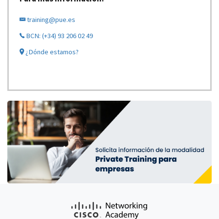
training@pue.es
BCN: (+34) 93 206 02 49
¿Dónde estamos?