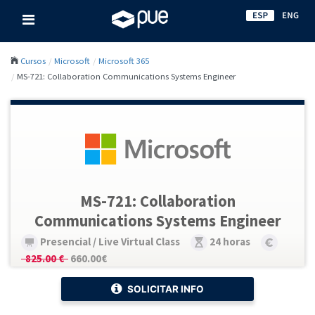
Cursos
Microsoft
Microsoft 365
MS-721: Collaboration Communications Systems Engineer
MS-721: Collaboration
Communications Systems Engineer
Presencial / Live Virtual Class
24 horas
825.00 €
660.00€
SOLICITAR INFO