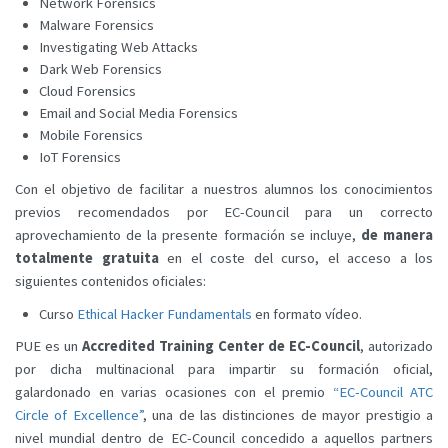
Network Forensics
Malware Forensics
Investigating Web Attacks
Dark Web Forensics
Cloud Forensics
Email and Social Media Forensics
Mobile Forensics
IoT Forensics
Con el objetivo de facilitar a nuestros alumnos los conocimientos
previos recomendados por EC-Council para un correcto
aprovechamiento de la presente formación se incluye,
de manera
totalmente gratuita
en el coste del curso, el acceso a los
siguientes contenidos oficiales:
Curso
Ethical Hacker Fundamentals
en formato vídeo.
PUE es un
Accredited Training Center de EC-Council
, autorizado
por dicha multinacional para impartir su formación oficial,
galardonado en varias ocasiones con el premio
“EC-Council ATC
Circle of Excellence”
, una de las distinciones de mayor prestigio a
nivel mundial dentro de EC-Council concedido a aquellos partners