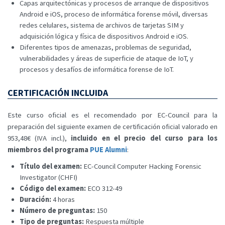
Capas arquitectónicas y procesos de arranque de dispositivos
Android e iOS, proceso de informática forense móvil, diversas
redes celulares, sistema de archivos de tarjetas SIM y
adquisición lógica y física de dispositivos Android e iOS.
Diferentes tipos de amenazas, problemas de seguridad,
vulnerabilidades y áreas de superficie de ataque de IoT, y
procesos y desafíos de informática forense de IoT.
CERTIFICACIÓN INCLUIDA
Este curso oficial es el recomendado por EC-Council para la
preparación del siguiente examen de certificación oficial valorado en
953,48€ (IVA incl.),
incluido en el precio del curso para los
miembros del programa
PUE Alumni
:
Título del examen:
EC-Council Computer Hacking Forensic
Investigator (CHFI)
Código del examen:
ECO 312-49
Duración:
4 horas
Número de preguntas:
150
Tipo de preguntas:
Respuesta múltiple