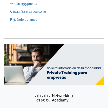
training@pue.es
BCN: (+34) 93 206 02 49
¿Dónde estamos?