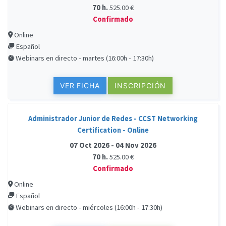
70 h.
525.00 €
Confirmado
Online
Español
Webinars en directo - martes (16:00h - 17:30h)
VER FICHA
INSCRIPCIÓN
Administrador Junior de Redes - CCST Networking
Certification - Online
07 Oct 2026 - 04 Nov 2026
70 h.
525.00 €
Confirmado
Online
Español
Webinars en directo - miércoles (16:00h - 17:30h)