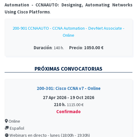
Automation - CCNAAUTO: Designing, Automating Networks
Using Cisco Platforms
.
200-901 CCNAAUTO - CCNA Automation - DevNet Associate -
Online
Duración
: 140 h.
Precio
:
1050.00 €
PRÓXIMAS CONVOCATORIAS
200-301: Cisco CCNA v7 - Online
27 Apr 2026 - 19 Oct 2026
210 h.
1115.00 €
Confirmado
Online
Español
Webinars en directo - lunes (18:00h - 19:30h)