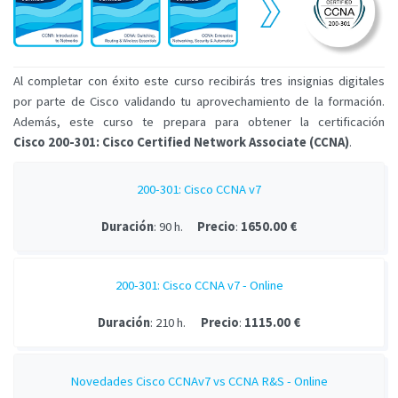
Al completar con éxito este curso recibirás tres insignias digitales
por parte de Cisco validando tu aprovechamiento de la formación.
Además, este curso te prepara para obtener la certificación
Cisco 200-301: Cisco Certified Network Associate (CCNA)
.
200-301: Cisco CCNA v7
Duración
: 90 h.
Precio
:
1650.00 €
200-301: Cisco CCNA v7 - Online
Duración
: 210 h.
Precio
:
1115.00 €
Novedades Cisco CCNAv7 vs CCNA R&S - Online