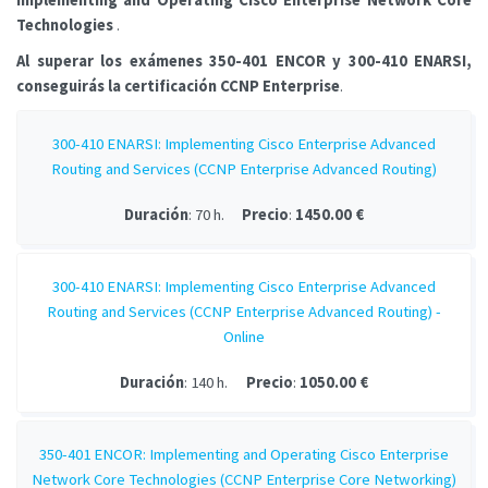
Implementing and Operating Cisco Enterprise Network Core
Technologies
.
Al superar los exámenes 350-401 ENCOR y 300-410 ENARSI,
conseguirás la certificación CCNP Enterprise
.
300-410 ENARSI: Implementing Cisco Enterprise Advanced
Routing and Services (CCNP Enterprise Advanced Routing)
Duración
: 70 h.
Precio
:
1450.00 €
300-410 ENARSI: Implementing Cisco Enterprise Advanced
Routing and Services (CCNP Enterprise Advanced Routing) -
Online
Duración
: 140 h.
Precio
:
1050.00 €
350-401 ENCOR: Implementing and Operating Cisco Enterprise
Network Core Technologies (CCNP Enterprise Core Networking)