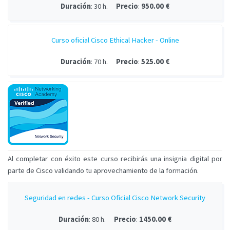
Duración
: 30 h.
Precio
:
950.00 €
Curso oficial Cisco Ethical Hacker - Online
Duración
: 70 h.
Precio
:
525.00 €
Al completar con éxito este curso recibirás una insignia digital por
parte de Cisco validando tu aprovechamiento de la formación.
Seguridad en redes - Curso Oficial Cisco Network Security
Duración
: 80 h.
Precio
:
1450.00 €