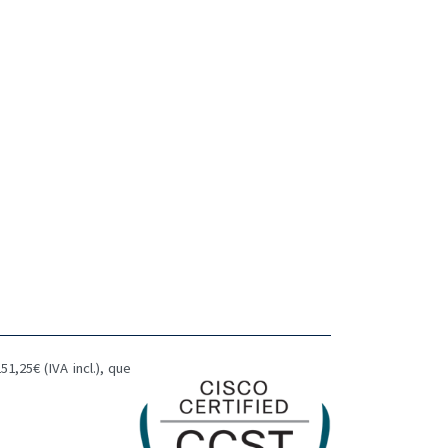
1,25€ (IVA incl.), que