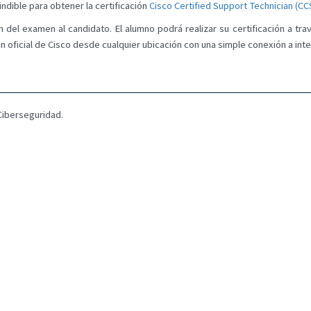
ndible para obtener la certificación
Cisco Certified Support Technician (CC
ión del examen al candidato. El alumno podrá realizar su certificación a tr
ón oficial de Cisco desde cualquier ubicación con una simple conexión a inte
Ciberseguridad.