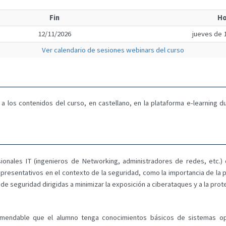
Fin
Ho
12/11/2026
jueves de 1
Ver calendario de sesiones webinars del curso
a los contenidos del curso, en castellano, en la plataforma e-learning 
sionales IT (ingenieros de Networking, administradores de redes, etc.) 
resentativos en el contexto de la seguridad, como la importancia de la pro
e seguridad dirigidas a minimizar la exposición a ciberataques y a la prote
mendable que el alumno tenga conocimientos básicos de sistemas o