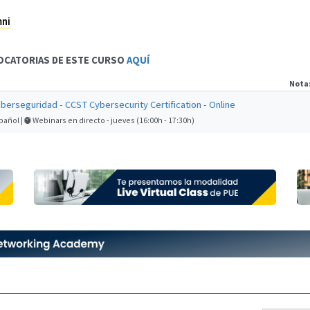
mni
OCATORIAS DE ESTE CURSO
AQUÍ
Nota
Ciberseguridad - CCST Cybersecurity Certification - Online
pañol |
Webinars en directo - jueves (16:00h - 17:30h)