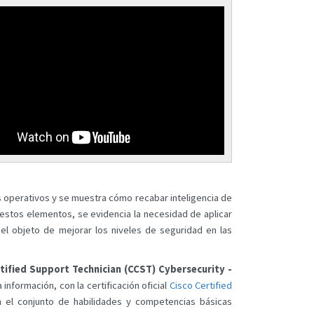
s operativos y se muestra cómo recabar inteligencia de
 estos elementos, se evidencia la necesidad de aplicar
l objeto de mejorar los niveles de seguridad en las
tified Support Technician (CCST) Cybersecurity -
nformación, con la certificación oficial
Cisco Certified
n el conjunto de habilidades y competencias básicas