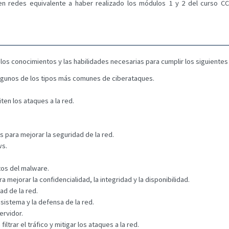
en redes equivalente a haber realizado los módulos 1 y 2 del curso C
 los conocimientos y las habilidades necesarias para cumplir los siguientes
lgunos de los tipos más comunes de ciberataques.
ten los ataques a la red.
os para mejorar la seguridad de la red.
ws.
tos del malware.
a mejorar la confidencialidad, la integridad y la disponibilidad.
ad de la red.
istema y la defensa de la red.
ervidor.
ltrar el tráfico y mitigar los ataques a la red.