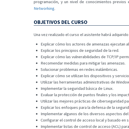
programación, y un nivel de conocimientos previos 
Networking
.
OBJETIVOS DEL CURSO
Una vez realizado el curso el asistente habrá adquirido
Explicar cómo los actores de amenazas ejecutan a
Explicar los principios de seguridad de la red.
Explicar cómo las vulnerabilidades de TCP/IP permi
Recomendar medidas para mitigar las amenazas.
Solucionar problemas en redes inalámbricas.
Explicar cómo se utilizan los dispositivos y servici
Utilizar las herramientas administrativas de Windo
Implementar la seguridad básica de Linux.
Evaluar la protección de puntos finales y los impac
Utilizar las mejores prácticas de ciberseguridad par
Explicar los enfoques para la defensa de la segurid
Implementar algunos de los diversos aspectos del s
Configurar el control de acceso local y basado en s
Implementar listas de control de acceso (ACL) para fi