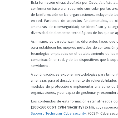
Esta formación oficial diseñada por Cisco,
Analista Ju
conforma en base a un recorrido curricular por las áre
de la información en las organizaciones, incluyendo lo
en red. Partiendo de aspectos fundamentales, se of
amenazas de ciberseguridad; se identifican y categor
diversidad de elementos tecnológicos de los que se a
Así mismo, se caracterizan las diferentes fases que 
para establecer los mejores métodos de contención y
tecnologías empleadas en el establecimiento de los 
comunicación en red, y de los dispositivos que la sopo
servidores-.
A continuación, se exponen metodologías para la monit
amenazas para el descubrimiento de vulnerabilidades e
medidas de protección e implementar una serie de b
organizaciones, y ser capaz de gestionar y responder 
Los contenidos de esta formación están alineados con
(100-160 CCST Cybersecurity) Exam
, cuya superaci
Support Technician Cybersecurity
, (CCST- Cybersecu