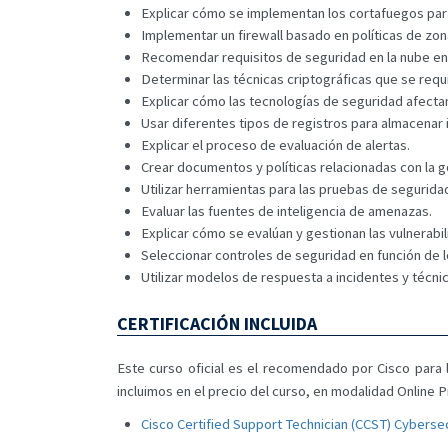
Explicar cómo se implementan los cortafuegos para
Implementar un firewall basado en políticas de zon
Recomendar requisitos de seguridad en la nube en
Determinar las técnicas criptográficas que se requi
Explicar cómo las tecnologías de seguridad afectan
Usar diferentes tipos de registros para almacenar i
Explicar el proceso de evaluación de alertas.
Crear documentos y políticas relacionadas con la g
Utilizar herramientas para las pruebas de seguridad
Evaluar las fuentes de inteligencia de amenazas.
Explicar cómo se evalúan y gestionan las vulnerabil
Seleccionar controles de seguridad en función de l
Utilizar modelos de respuesta a incidentes y técni
CERTIFICACIÓN INCLUIDA
Este curso oficial es el recomendado por Cisco para la
incluimos en el precio del curso, en modalidad Online
Cisco Certified Support Technician (CCST) Cyberse