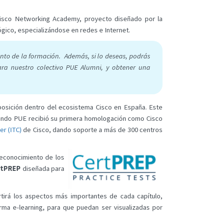
 Cisco Networking Academy, proyecto diseñado por la
lógico, especializándose en redes e Internet.
iento de la formación. Además, si lo deseas, podrás
ara nuestro colectivo PUE Alumni, y obtener una
posición dentro del ecosistema Cisco en España. Este
cuando PUE recibió su primera homologación como Cisco
er (ITC)
de Cisco, dando soporte a más de 300 centros
reconocimiento de los
rtPREP
diseñada para
rtirá los aspectos más importantes de cada capítulo,
rma e-learning, para que puedan ser visualizadas por