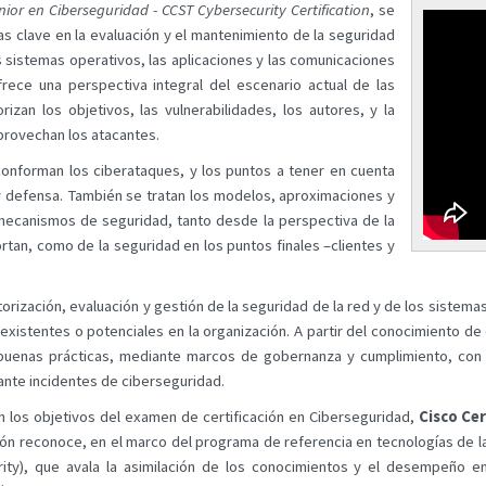
nior en Ciberseguridad - CCST Cybersecurity Certification
, se
as clave en la evaluación y el mantenimiento de la seguridad
s sistemas operativos, las aplicaciones y las comunicaciones
rece una perspectiva integral del escenario actual de las
izan los objetivos, las vulnerabilidades, los autores, y la
provechan los atacantes.
conforman los ciberataques, y los puntos a tener en cuenta
 defensa. También se tratan los modelos, aproximaciones y
mecanismos de seguridad, tanto desde la perspectiva de la
rtan, como de la seguridad en los puntos finales –clientes y
orización, evaluación y gestión de la seguridad de la red y de los sistema
xistentes o potenciales en la organización. A partir del conocimiento de
uenas prácticas, mediante marcos de gobernanza y cumplimiento, con e
ante incidentes de ciberseguridad.
 los objetivos del examen de certificación en Ciberseguridad,
Cisco Cer
ón reconoce, en el marco del programa de referencia en tecnologías de la i
rity), que avala la asimilación de los conocimientos y el desempeño e