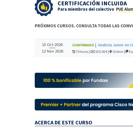
CERTIFICACIÓN INCLUIDA
Para miembros del colectivo
PUE Alu
PRÓXIMOS CURSOS. CONSULTA TODAS LAS CONV
15 Oct 2026
|
Analista Junior en 
CONFIRMADO
12 Nov 2026
70 horas |
525.00 €
|
Online |
Es
ACERCA DE ESTE CURSO