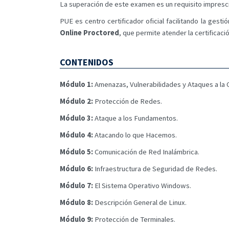
La superación de este examen es un requisito impresci
PUE es centro certificador oficial facilitando la gest
Online Proctored
, que permite atender la certificaci
CONTENIDOS
Módulo 1:
Amenazas, Vulnerabilidades y Ataques a la 
Módulo 2:
Protección de Redes.
Módulo 3:
Ataque a los Fundamentos.
Módulo 4:
Atacando lo que Hacemos.
Módulo 5:
Comunicación de Red Inalámbrica.
Módulo 6:
Infraestructura de Seguridad de Redes.
Módulo 7:
El Sistema Operativo Windows.
Módulo 8:
Descripción General de Linux.
Módulo 9:
Protección de Terminales.