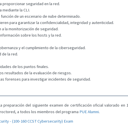
 proporcionar seguridad en la red.
a mediante la CLI.
 función de un escenario de nube determinado.
eren para garantizar la confidencialidad, integridad y autenticidad.
 a la monitorización de seguridad.
nformación sobre los hosts y la red.
obernanza y el cumplimiento de la ciberseguridad.
 de la red.
idades de los puntos finales.
os resultados de la evaluación de riesgos.
cas forenses para investigar incidentes de seguridad.
 preparación del siguiente examen de certificación oficial valorado en 15
 Proctored, a todos los miembros del programa
PUE Alumni
.
curity - (100-160 CCST Cybersecurity) Exam