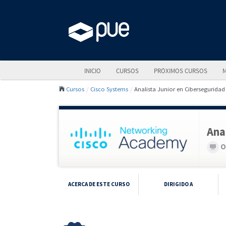
INICIO
CURSOS
PRÓXIMOS CURSOS
M
Cursos
Cisco Systems
Analista Junior en Ciberseguridad 
Ana
O
ACERCA DE ESTE CURSO
DIRIGIDO A