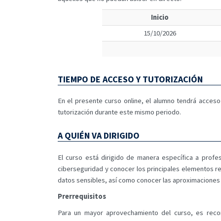
Inicio
15/10/2026
TIEMPO DE ACCESO Y TUTORIZACIÓN
En el presente curso online, el alumno tendrá acceso 
tutorización durante este mismo periodo.
A QUIÉN VA DIRIGIDO
El curso está dirigido de manera específica a profe
ciberseguridad y conocer los principales elementos rep
datos sensibles, así como conocer las aproximaciones d
Prerrequisitos
Para un mayor aprovechamiento del curso, es reco